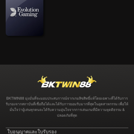
BKTWIN88 มุ่งมั่นที่จะมอบประสบการณ์จากเกมลิขสิทธิ์แท้โดยเฉพาะที่ได้รับการ
รับรองจากสถาบันที่เชื่อถือได้และได้รับการยอมรับมากที่สุดในอุตสาหกรรม เพื่อให้
มั่นใจว่าผู้เล่นทุกคนจะได้รับความอุ่นใจจากการเล่นเกมที่มีความยุดติธรรม &
ปลอดภัยที่สุด
ใบอนุญาตและใบรับรอง